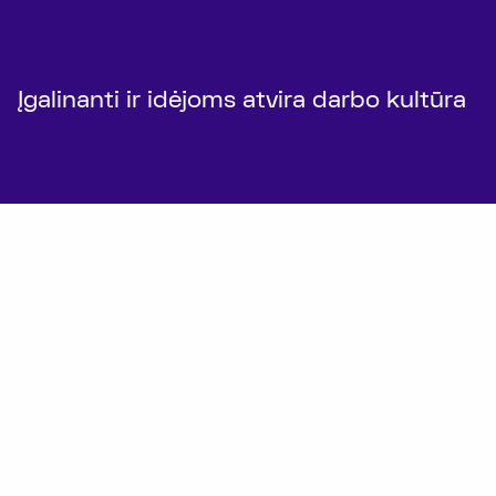
Įgalinanti ir idėjoms atvira darbo kultūra