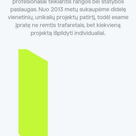
profesionaliai teikiantis rangos bei statybos
paslaugas. Nuo 2013 metų sukaupėme didelę
vienetinių, unikalių projektų patirtį, todėl esame
įpratę ne remtis trafaretais, bet kiekvieną
projektą išpildyti individualiai.