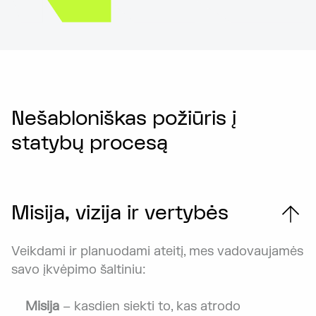
Nešabloniškas požiūris į
statybų procesą
Misija, vizija ir vertybės
Veikdami ir planuodami ateitį, mes vadovaujamės
savo įkvėpimo šaltiniu:
Misija
– kasdien siekti to, kas atrodo