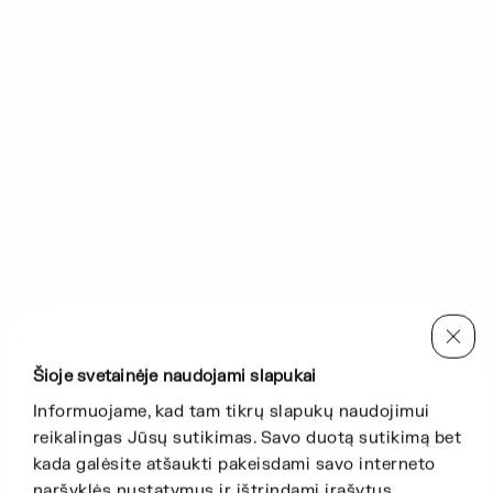
Šioje svetainėje naudojami slapukai
Informuojame, kad tam tikrų slapukų naudojimui
reikalingas Jūsų sutikimas. Savo duotą sutikimą bet
kada galėsite atšaukti pakeisdami savo interneto
naršyklės nustatymus ir ištrindami įrašytus