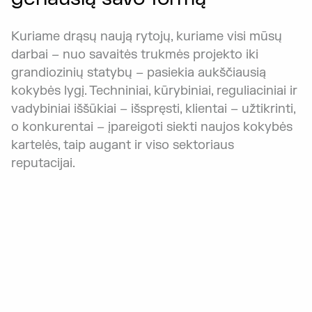
Kuriame drąsų naują rytojų, kuriame visi mūsų
darbai – nuo savaitės trukmės projekto iki
grandiozinių statybų – pasiekia aukščiausią
kokybės lygį. Techniniai, kūrybiniai, reguliaciniai ir
vadybiniai iššūkiai – išspręsti, klientai – užtikrinti,
o konkurentai – įpareigoti siekti naujos kokybės
kartelės, taip augant ir viso sektoriaus
reputacijai.