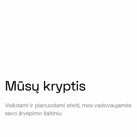
Mūsų kryptis
Veikdami ir planuodami ateitį, mes vadovaujamės
savo įkvėpimo šaltiniu