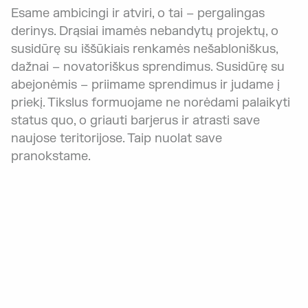
Esame ambicingi ir atviri, o tai – pergalingas
derinys. Drąsiai imamės nebandytų projektų, o
susidūrę su iššūkiais renkamės nešabloniškus,
dažnai – novatoriškus sprendimus. Susidūrę su
abejonėmis – priimame sprendimus ir judame į
priekį. Tikslus formuojame ne norėdami palaikyti
status quo, o griauti barjerus ir atrasti save
naujose teritorijose. Taip nuolat save
pranokstame.