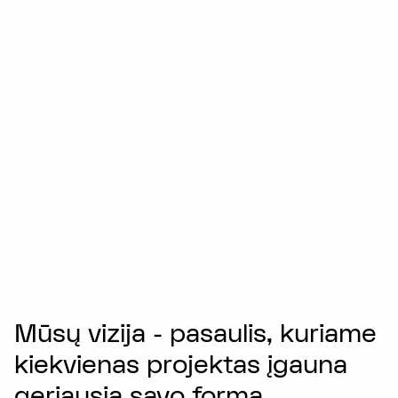
Mūsų vizija - pasaulis, kuriame
kiekvienas projektas įgauna
geriausią savo formą