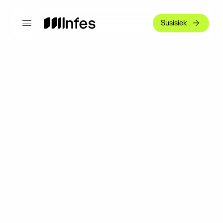
Susisiek