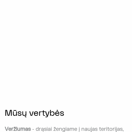
Mūsų vertybės
Veržlumas
- drąsiai žengiame į naujas teritorijas,