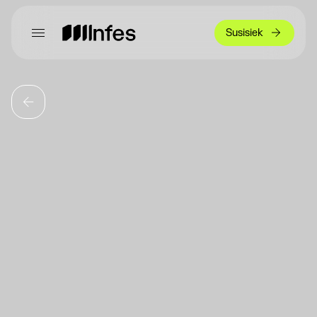
Susisiek