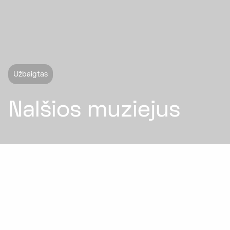
Užbaigtas
Nalšios muziejus