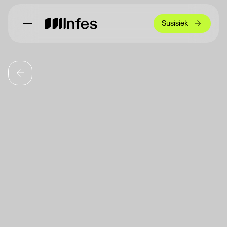
Susisiek