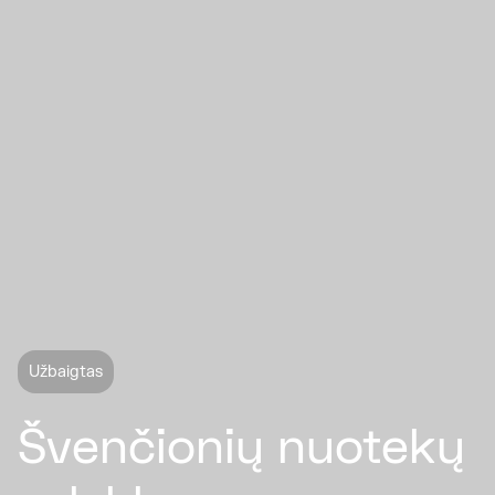
Užbaigtas
Švenčionių nuotekų