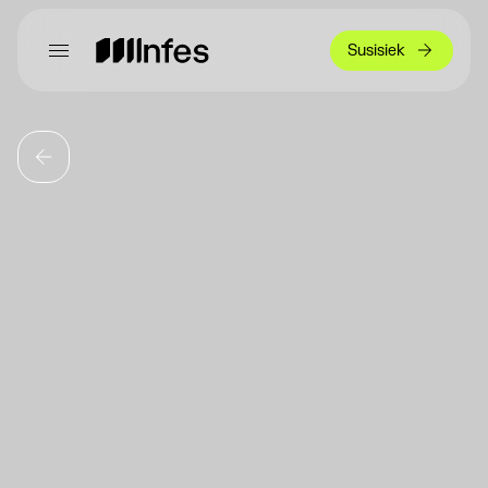
Susisiek