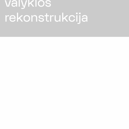
valyklos
rekonstrukcija