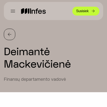
Susisiek
Deimantė
Mackevičienė
Finansų departamento vadovė