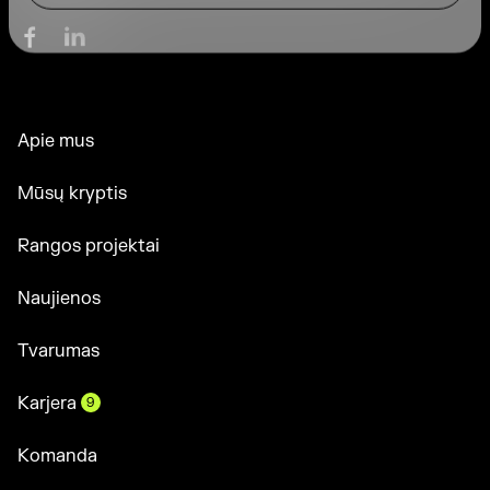
Apie mus
Mūsų kryptis
Rangos projektai
Naujienos
Tvarumas
Karjera
9
Komanda