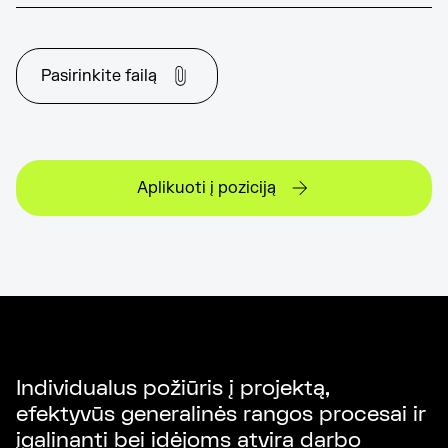
Pasirinkite failą
Aplikuoti į poziciją
Individualus požiūris į projektą,
efektyvūs generalinės rangos procesai ir
įgalinanti bei idėjoms atvira darbo