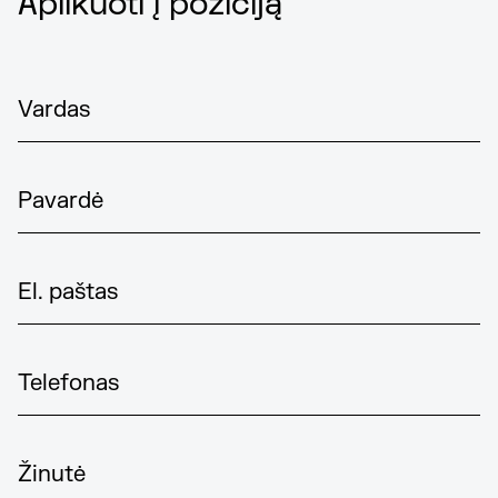
Aplikuoti į poziciją