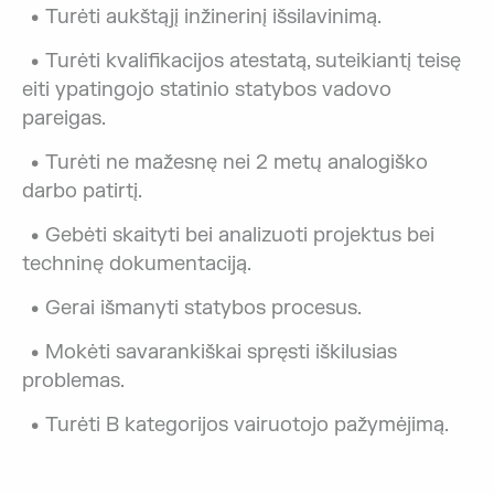
Turėti aukštąjį inžinerinį išsilavinimą.
Turėti kvalifikacijos atestatą, suteikiantį teisę
eiti ypatingojo statinio statybos vadovo
pareigas.
Turėti ne mažesnę nei 2 metų analogiško
darbo patirtį.
Gebėti skaityti bei analizuoti projektus bei
techninę dokumentaciją.
Gerai išmanyti statybos procesus.
Mokėti savarankiškai spręsti iškilusias
problemas.
Turėti B kategorijos vairuotojo pažymėjimą.