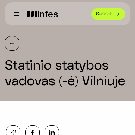
Susisiek
Statinio statybos
vadovas (-ė) Vilniuje