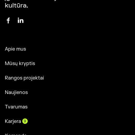
kultūra.
Apie mus
Mūsų kryptis
Rangos projektai
Naujienos
Tvarumas
Karjera
9