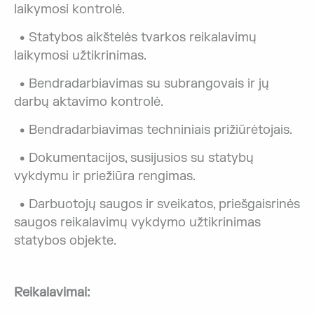
laikymosi kontrolė.
Statybos aikštelės tvarkos reikalavimų
laikymosi užtikrinimas.
Bendradarbiavimas su subrangovais ir jų
darbų aktavimo kontrolė.
Bendradarbiavimas techniniais prižiūrėtojais.
Dokumentacijos, susijusios su statybų
vykdymu ir priežiūra rengimas.
Darbuotojų saugos ir sveikatos, priešgaisrinės
saugos reikalavimų vykdymo užtikrinimas
statybos objekte.
Reikalavimai: